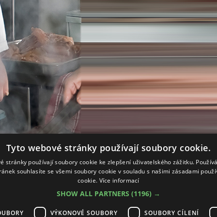
Tyto webové stránky používají soubory cookie.
é stránky používají soubory cookie ke zlepšení uživatelského zážitku. Použív
ránek souhlasíte se všemi soubory cookie v souladu s našimi zásadami použí
cookie.
Více informací
SHOW ALL PARTNERS
(1196) →
OUBORY
VÝKONOVÉ SOUBORY
SOUBORY CÍLENÍ