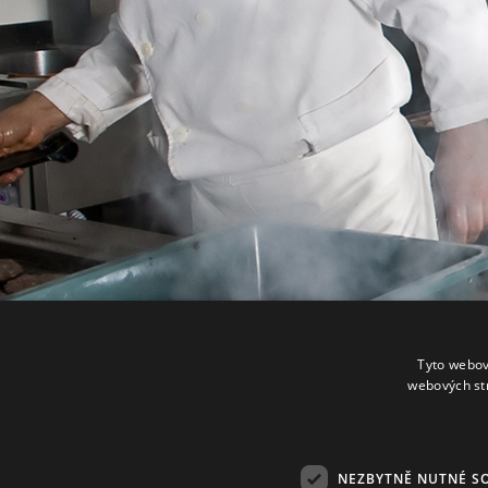
Tyto webov
webových st
NEZBYTNĚ NUTNÉ S