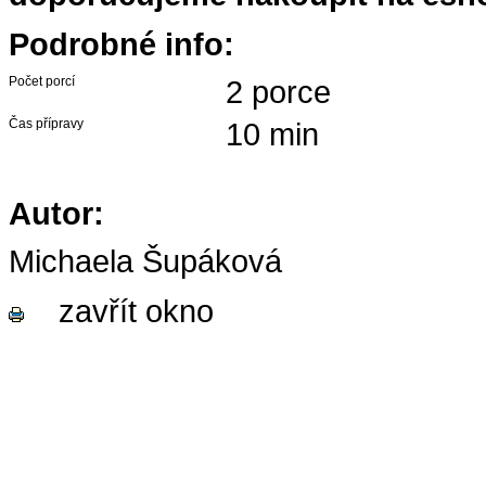
Podrobné info:
Počet porcí
2 porce
Čas přípravy
10 min
Autor:
Michaela Šupáková
zavřít okno