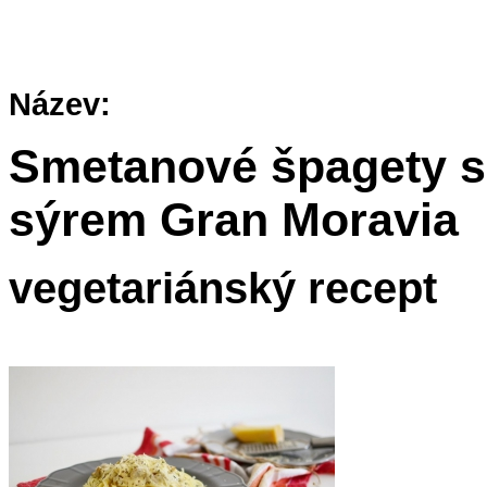
Název:
Smetanové špagety s
sýrem Gran Moravia
vegetariánský recept