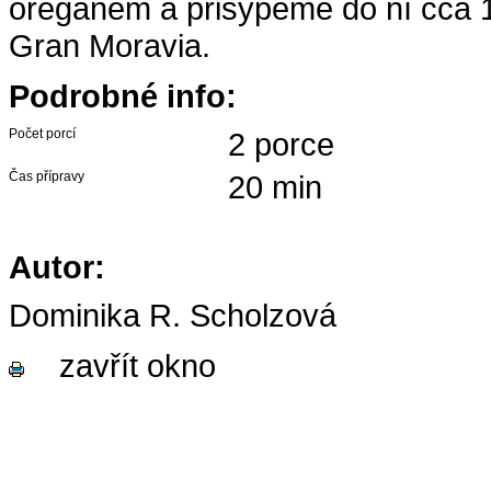
oreganem a přisypeme do ní cca 1
Gran Moravia.
Podrobné info:
Počet porcí
2 porce
Čas přípravy
20 min
Autor:
Dominika R. Scholzová
zavřít okno