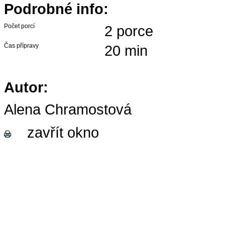
Podrobné info:
Počet porcí
2 porce
Čas přípravy
20 min
Autor:
Alena Chramostová
zavřít okno