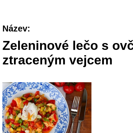
Název:
Zeleninové lečo s ov
ztraceným vejcem