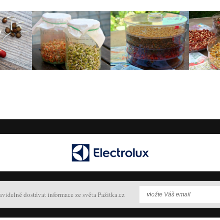
avidelně dostávat informace ze světa Pažitka.cz