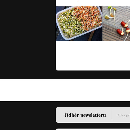
Odběr newsletteru
Chci pr