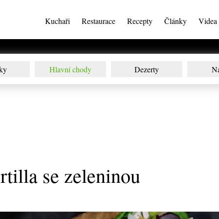
Kuchaři
Restaurace
Recepty
Články
Videa
ky
Hlavní chody
Dezerty
N
tilla se zeleninou