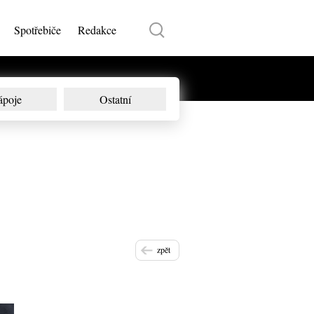
Spotřebiče
Redakce
ápoje
Ostatní
zpět