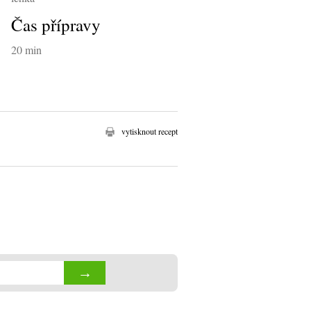
Čas přípravy
20 min
vytisknout recept