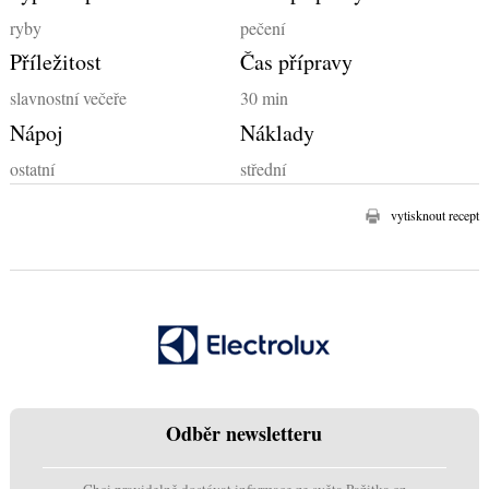
ryby
pečení
Příležitost
Čas přípravy
slavnostní večeře
30 min
Nápoj
Náklady
ostatní
střední
vytisknout recept
Odběr newsletteru