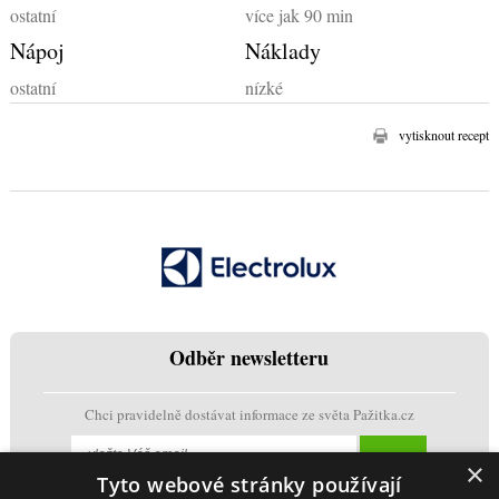
ostatní
více jak 90 min
Nápoj
Náklady
ostatní
nízké
vytisknout recept
Odběr newsletteru
Chci pravidelně dostávat informace ze světa Pažitka.cz
×
Tyto webové stránky používají