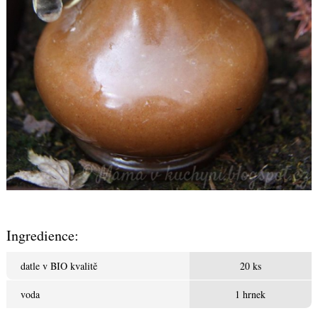
Ingredience:
datle v BIO kvalitě
20 ks
voda
1 hrnek