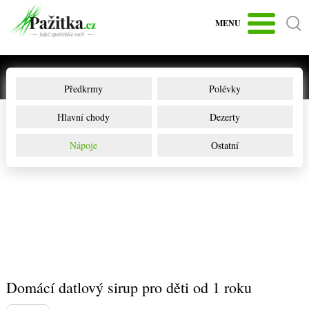
MENU
Předkrmy
Polévky
Hlavní chody
Dezerty
Nápoje
Ostatní
Domácí datlový sirup pro děti od 1 roku