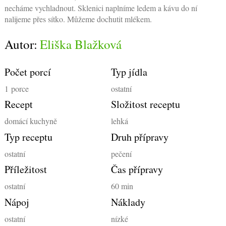
necháme vychladnout. Sklenici naplníme ledem a kávu do ní
nalijeme přes sítko. Můžeme dochutit mlékem.
Autor:
Eliška Blažková
Počet porcí
Typ jídla
1
porce
ostatní
Recept
Složitost receptu
domácí kuchyně
lehká
Typ receptu
Druh přípravy
ostatní
pečení
Příležitost
Čas přípravy
ostatní
60 min
Nápoj
Náklady
ostatní
nízké