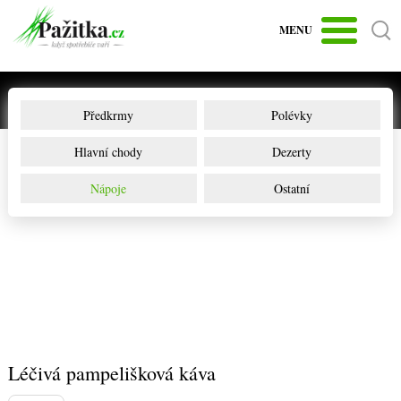
MENU
Předkrmy
Polévky
Hlavní chody
Dezerty
Nápoje
Ostatní
Léčivá pampelišková káva