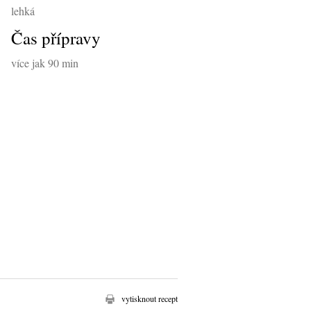
lehká
Čas přípravy
více jak 90 min
vytisknout recept