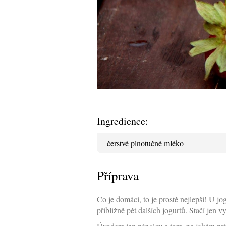
Ingredience:
čerstvé plnotučné mléko
Příprava
Co je domácí, to je prostě nejlepší! U 
přibližně pět dalších jogurtů. Stačí jen