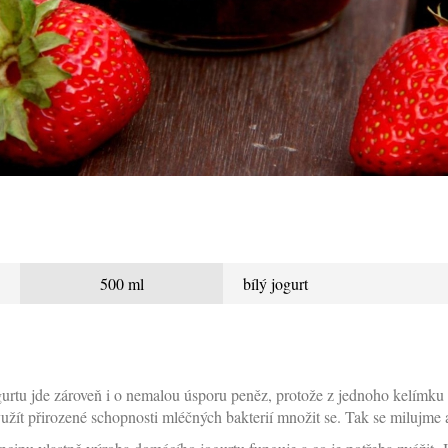
500 ml
bílý jogurt
jogurtu jde zároveň i o nemalou úsporu peněz, protože z jednoho kelím
 využít přirozené schopnosti mléčných bakterií množit se. Tak se milujm