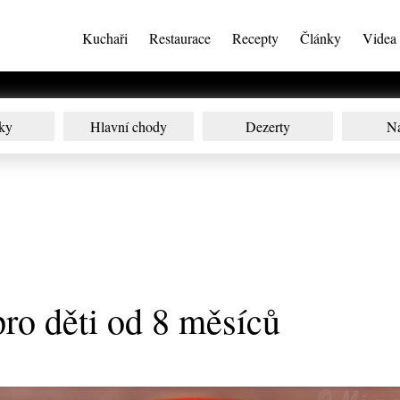
Kuchaři
Restaurace
Recepty
Články
Videa
ky
Hlavní chody
Dezerty
N
ro děti od 8 měsíců