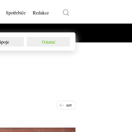
Spotřebiče
Redakce
ápoje
Ostatní
zpět