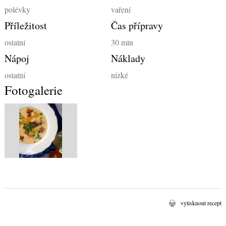
polévky
vaření
Příležitost
Čas přípravy
ostatní
30 min
Nápoj
Náklady
ostatní
nízké
Fotogalerie
vytisknout recept