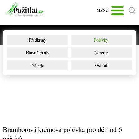
MENU
Předkrmy
Polévky
Hlavní chody
Dezerty
Nápoje
Ostatní
Bramborová krémová polévka pro děti od 6
měsíců