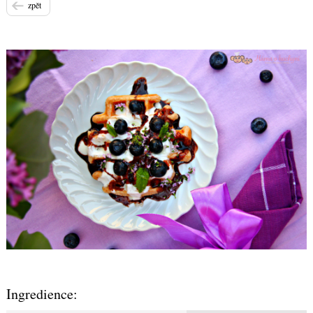
zpět
Ingredience: