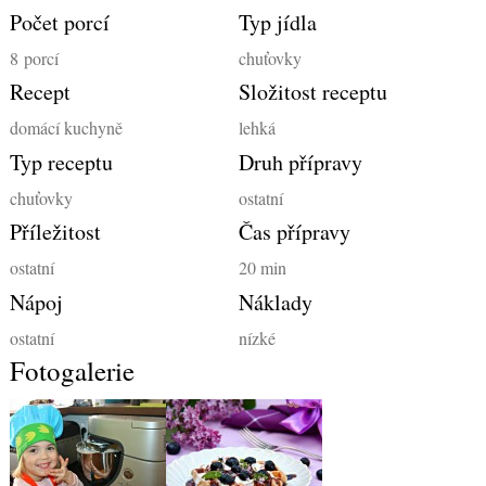
Počet porcí
Typ jídla
8
porcí
chuťovky
Recept
Složitost receptu
domácí kuchyně
lehká
Typ receptu
Druh přípravy
chuťovky
ostatní
Příležitost
Čas přípravy
ostatní
20 min
Nápoj
Náklady
ostatní
nízké
Fotogalerie