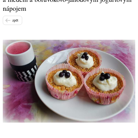
nápojem
zpět