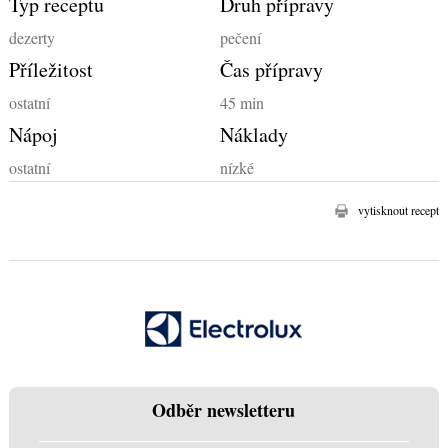
Typ receptu
Druh přípravy
dezerty
pečení
Příležitost
Čas přípravy
ostatní
45 min
Nápoj
Náklady
ostatní
nízké
vytisknout recept
Odběr newsletteru