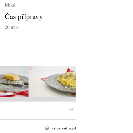
lehká
Čas přípravy
20 min
vytisknout recept