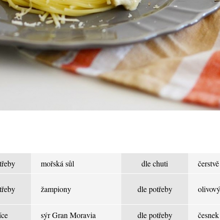
třeby
mořská sůl
dle chuti
čerstvě
třeby
žampiony
dle potřeby
olivový
íce
sýr Gran Moravia
dle potřeby
česnek