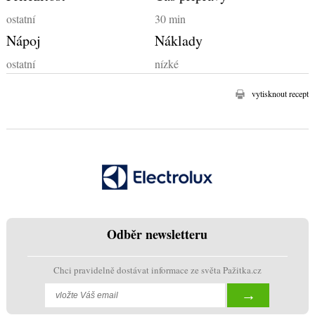
ostatní
30 min
Nápoj
Náklady
ostatní
nízké
vytisknout recept
Odběr newsletteru
Chci pravidelně dostávat informace ze světa Pažitka.cz