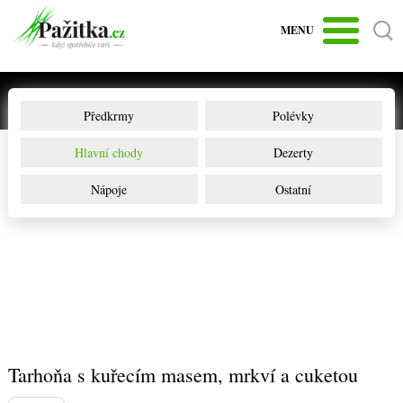
MENU
Předkrmy
Polévky
Hlavní chody
Dezerty
Nápoje
Ostatní
Tarhoňa s kuřecím masem, mrkví a cuketou