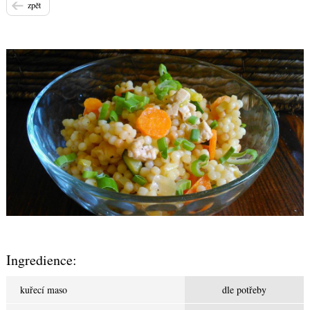
zpět
Ingredience:
kuřecí maso
dle potřeby